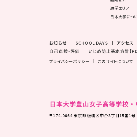
通学エリア
日本大学につ
お知らせ
SCHOOL DAYS
アクセス
自己点検・評価
いじめ防止基本方針【PD
プライバシーポリシー
このサイトについて
〒174-0064 東京都板橋区中台3丁目15番1号