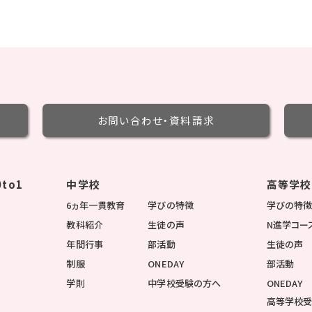
お問い合わせ・
資料請求
to1
中学校
高等学校
6ヵ年一貫教育
学びの特徴
学びの特
教科紹介
生徒の声
N進学コー
年間行事
部活動
生徒の声
制服
ONEDAY
部活動
学則
中学校受験の方へ
ONEDAY
高等学校