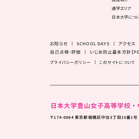
通学エリア
日本大学につ
お知らせ
SCHOOL DAYS
アクセス
自己点検・評価
いじめ防止基本方針【PD
プライバシーポリシー
このサイトについて
〒174-0064 東京都板橋区中台3丁目15番1号