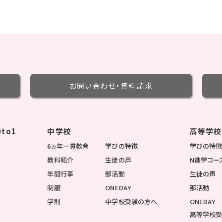
お問い合わせ・
資料請求
to1
中学校
高等学校
6ヵ年一貫教育
学びの特徴
学びの特
教科紹介
生徒の声
N進学コー
年間行事
部活動
生徒の声
制服
ONEDAY
部活動
学則
中学校受験の方へ
ONEDAY
高等学校