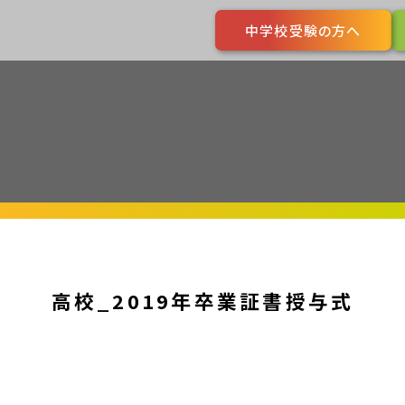
中学校受験の方へ
高校_2019年卒業証書授与式