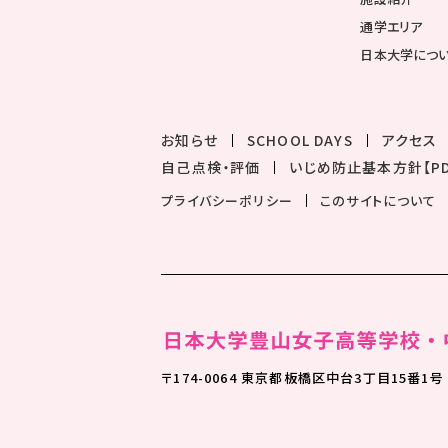
通学エリア
日本大学につ
お知らせ
SCHOOL DAYS
アクセス
自己点検・評価
いじめ防止基本方針【PD
プライバシーポリシー
このサイトについて
〒174-0064 東京都板橋区中台3丁目15番1号