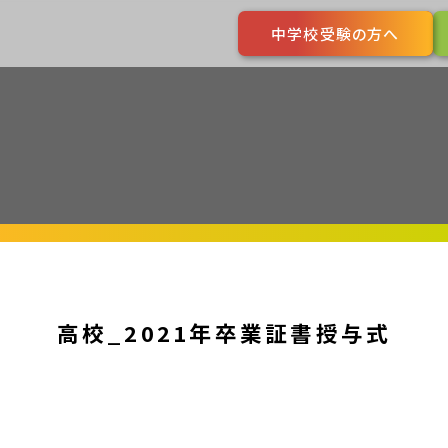
中学校受験の方へ
高校_2021年卒業証書授与式