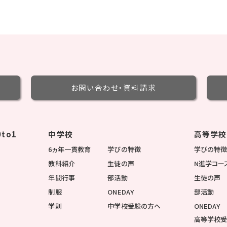
お問い合わせ・
資料請求
to1
中学校
高等学校
6ヵ年一貫教育
学びの特徴
学びの特
教科紹介
生徒の声
N進学コー
年間行事
部活動
生徒の声
制服
ONEDAY
部活動
学則
中学校受験の方へ
ONEDAY
高等学校