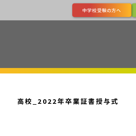
中学校受験の方へ
高校_2022年卒業証書授与式