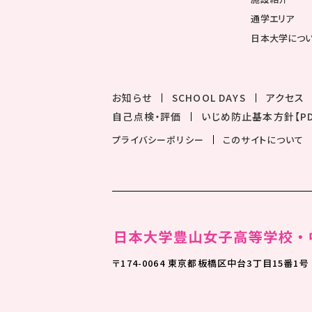
通学エリア
日本大学につ
お知らせ
SCHOOL DAYS
アクセス
自己点検・評価
いじめ防止基本方針【PD
プライバシーポリシー
このサイトについて
〒174-0064 東京都板橋区中台3丁目15番1号