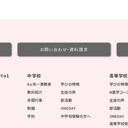
お問い合わせ・
資料請求
to1
中学校
高等学校
6ヵ年一貫教育
学びの特徴
学びの特
教科紹介
生徒の声
N進学コー
年間行事
部活動
生徒の声
制服
ONEDAY
部活動
学則
中学校受験の方へ
ONEDAY
高等学校