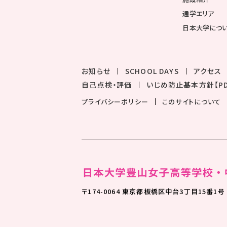
通学エリア
日本大学につ
お知らせ
SCHOOL DAYS
アクセス
自己点検・評価
いじめ防止基本方針【PD
プライバシーポリシー
このサイトについて
〒174-0064 東京都板橋区中台3丁目15番1号