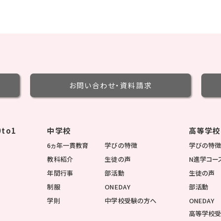
お問い合わせ・
資料請求
to1
中学校
高等学校
6ヵ年一貫教育
学びの特徴
学びの特
教科紹介
生徒の声
N進学コー
年間行事
部活動
生徒の声
制服
ONEDAY
部活動
学則
中学校受験の方へ
ONEDAY
高等学校