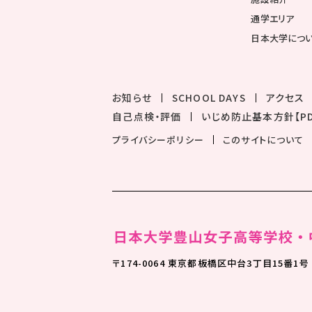
通学エリア
日本大学につ
お知らせ
SCHOOL DAYS
アクセス
自己点検・評価
いじめ防止基本方針【PD
プライバシーポリシー
このサイトについて
〒174-0064 東京都板橋区中台3丁目15番1号