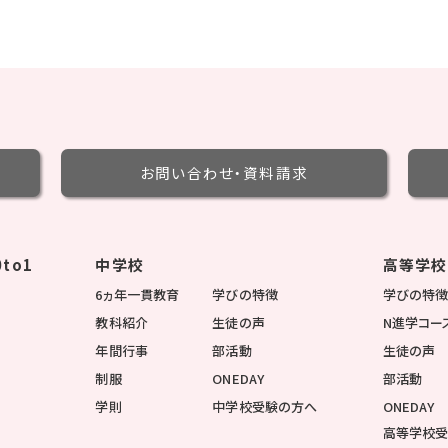
お問い合わせ・
資料請求
to1
中学校
高等学校
6ヵ年一貫教育
学びの特徴
学びの特
教科紹介
生徒の声
N進学コー
年間行事
部活動
生徒の声
制服
ONEDAY
部活動
学則
中学校受験の方へ
ONEDAY
高等学校