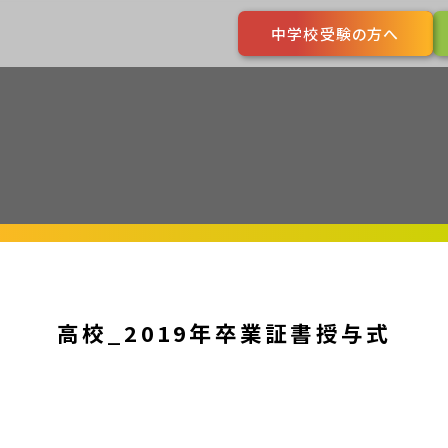
中学校受験の方へ
高校_2019年卒業証書授与式