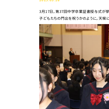
3月17日，第37回中学卒業証書授与式が
子どもたちの門出を祝うかのように，天候