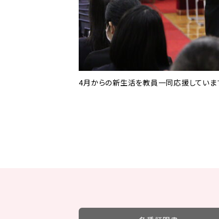
4月からの
新生活を教員一同応援していま