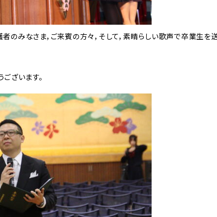
護者のみなさま，ご来賓の方々，そして，素晴らしい歌声で卒業生を
うございます。