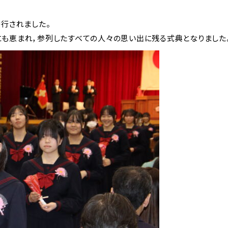
挙行されました。
にも恵まれ，参列したすべての人々の思い出に残る式典となりました