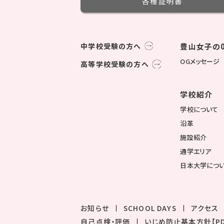
各種証明書
中学校受験の方へ
豊山女子の0
OGメッセージ
高等学校受験の方へ
学校紹介
学校について
沿革
施設紹介
通学エリア
日本大学につ
お知らせ
SCHOOL DAYS
アクセス
自己点検・評価
いじめ防止基本方針【PD