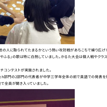
、他の人に取られてたまるかという熱い攻防戦があちこちで繰り広げ
はやふる」の歌は特に白熱していました。かるた大会は個人戦やクラ
ーチコンテストが実施されました。
とSpeech部門の2部門の代表者が中学三学年全体の前で英語での発
表で全員が聞き入っていました。