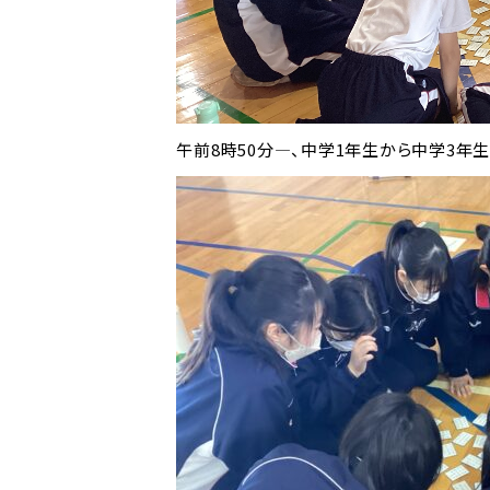
午前8時50分―、中学1年生から中学3