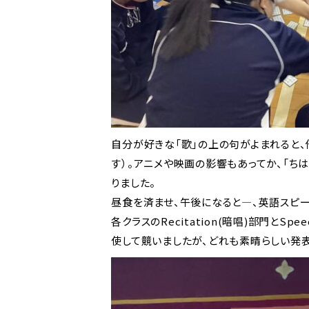
自分が好きな「歌」の上の句がよまれると
す）。アニメや映画の影響もあってか、「ち
りました。
昼食を済ませ、午後になると―、英語スピ
各クラスのRecitation(暗唱)部門
使して競いましたが、どれも素晴らしい発