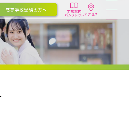
高等学校受験の方へ
学校案内
アクセス
パンフレット
ト