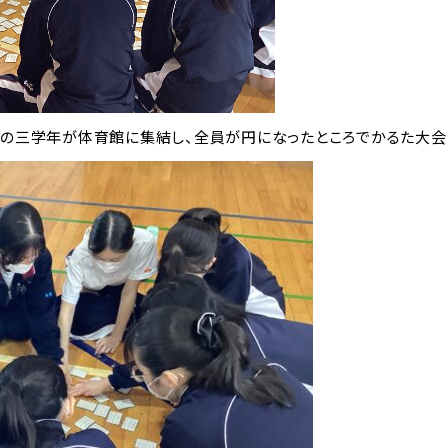
年生の三学年が体育館に集結し、全員が円になったところでかるた大会