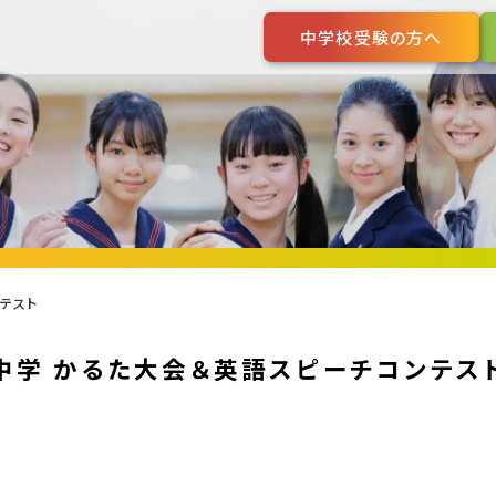
中学校受験の方へ
テスト
中学 かるた大会＆英語スピーチコンテス