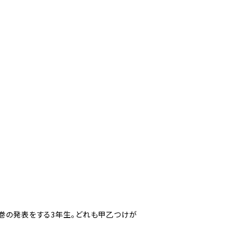
巻の発表をする3年生。どれも甲乙つけが