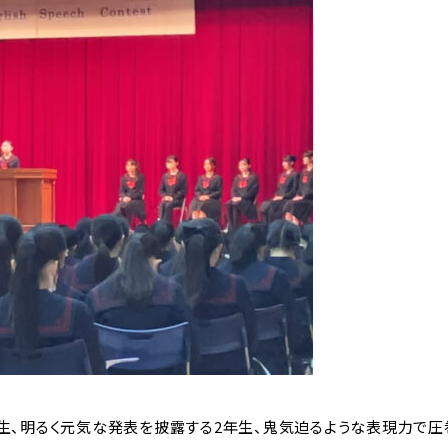
生、明るく元気な発表を披露する2年生、鬼気迫るような表現力で圧