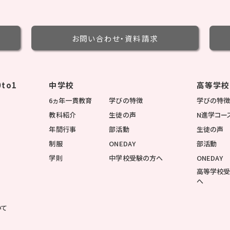
お問い合わせ・
資料請求
to1
中学校
高等学校
6ヵ年一貫教育
学びの特徴
学びの特
教科紹介
生徒の声
N進学コー
年間行事
部活動
生徒の声
制服
ONEDAY
部活動
学則
中学校受験の方へ
ONEDAY
高等学校
へ
いて