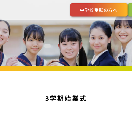
中学校受験の方へ
3学期始業式