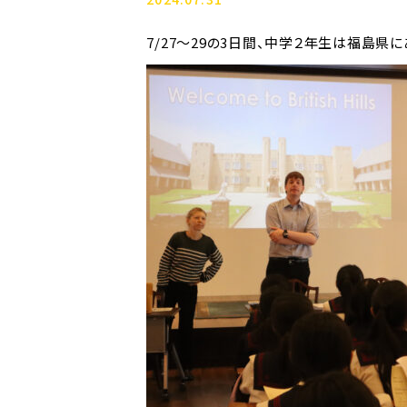
7/27～29の3日間、中学２年生は福島県