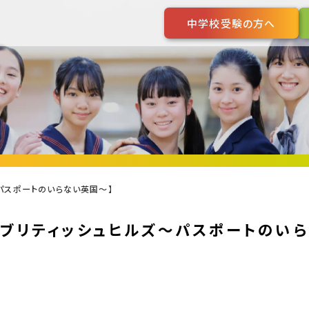
中学校受験の方へ
～パスポートのいらない英国～】
 ブリティッシュヒルズ～パスポートのい