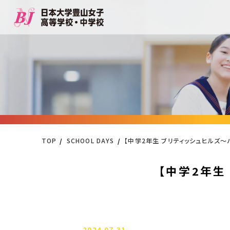
TOP
SCHOOL DAYS
【中学2年生 ブリティッシュヒルズ
【中学2年生
2024.07.31