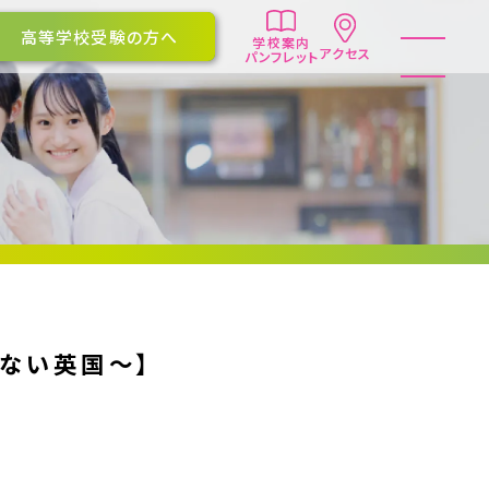
高等学校受験の方へ
学校案内
アクセス
パンフレット
らない英国～】