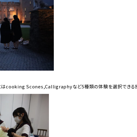
oking Scones,Calligraphyなど5種類の体験を選択でき