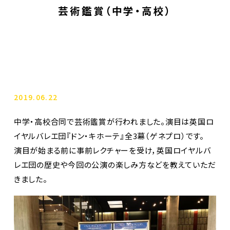
芸術鑑賞（中学・高校）
2019.06.22
中学・高校合同で芸術鑑賞が行われました。演目は英国ロ
イヤルバレエ団『ドン・キホーテ』全3幕（ゲネプロ）です。
演目が始まる前に事前レクチャーを受け，英国ロイヤルバ
レエ団の歴史や今回の公演の楽しみ方などを教えていただ
きました。