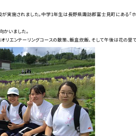
林間学校が実施されました。中学1年生は長野県諏訪郡富士見町にある「
向かいました。
森オリエンテーリングコースの散策、飯盒炊飯、そして午後は花の里