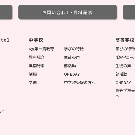
お問い合わせ・
資料請求
to1
中学校
高等学校
6ヵ年一貫教育
学びの特徴
学びの特
教科紹介
生徒の声
N進学コー
年間行事
部活動
生徒の声
制服
ONEDAY
部活動
学則
中学校受験の方へ
ONEDAY
高等学校
へ
いて