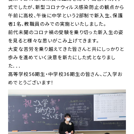
式でしたが、新型コロナウィルス感染防止の観点から
午前に高校、午後に中学という2部制で新入生、保護
者1名、教職員のみでの実施といたしました。
前代未聞のコロナ禍の受験を乗り切った新入生の姿
を見ると様々な思いがこみ上げてきます。
大変な苦労を乗り越えてきた皆さんと共にしっかりと
歩みを進めていく決意を新たにした式となりまし
た．．．
高等学校56期生・中学校36期生の皆さん、ご入学お
めでとうございます！