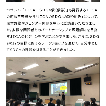
つづいて、「ＪＩＣＡ ＳＤＧｓ債（債券）」も発行するＪＩＣＡ
の河島三奈様から「JＩＣＡのＳＤＧｓの取り組み」について、
児童労働やジェンダー問題を中心にご講演いただきまし
た。多様な関係者とのパートナーシップで課題解決を目指
すＪＩＣＡのビジョンを学ぶことができました。さらに、ＳＤＧ
ｓの17の目標に関するワークショップを通じて、自分事とし
てSＤＧｓの課題を捉えることができました。