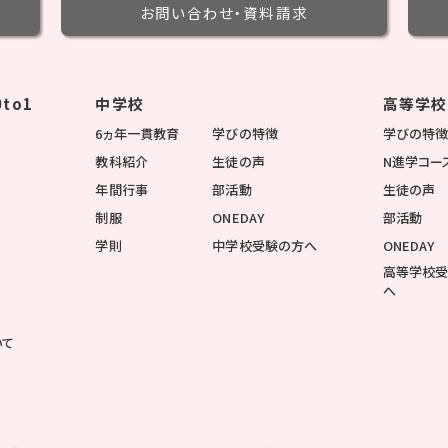
お問い合わせ・
資料請求
to1
中学校
高等学校
6ヵ年一貫教育
学びの特徴
学びの特
教科紹介
生徒の声
N進学コー
年間行事
部活動
生徒の声
制服
ONEDAY
部活動
学則
中学校受験の方へ
ONEDAY
高等学校
へ
いて