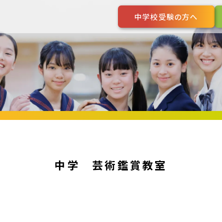
中学校受験の方へ
中学 芸術鑑賞教室